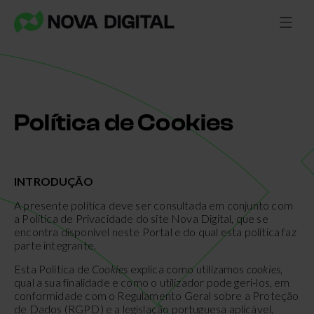
Política de Cookies
INTRODUÇÃO
A presente política deve ser consultada em conjunto com
a Política de Privacidade do site Nova Digital, que se
encontra disponível neste Portal e do qual esta política faz
parte integrante.
Esta Política de
Cookies
explica como utilizamos
cookies
,
qual a sua finalidade e como o utilizador pode geri-los, em
conformidade com o Regulamento Geral sobre a Proteção
de Dados (RGPD) e a legislação portuguesa aplicável,