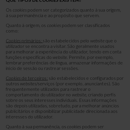
Os
cookies
podem ser categorizados quanto à sua origem,
à sua permanência e ao propósito que servem.
Quanto à origem, os
cookies
podem ser classificados
como:
Cookies
primários:
são estabelecidos pelo
website
que o
utilizador se encontra a visitar. São geralmente usados
para melhorar a experiência do utilizador, tendo em conta
funções específicas do
website
. Permite, por exemplo,
lembrar preferências de língua, armazenar informações de
início de sessão ou rastrear sessões.
Cookies
de terceiros:
são estabelecidos e configurados
por
outros
websites
/serviços (por exemplo, anunciantes). São
frequentemente utilizados para rastrear o
comportamento do utilizador no
website
, criando perfis
sobre os seus interesses individuais. Essas informações
são depois utilizadas, sobretudo, para melhorar anúncios
publicitários e disponibilizar publicidade direcionada aos
interesses do utilizador.
Quanto à sua permanência, os
cookies
podem ser