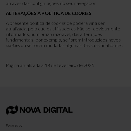
através das configurações do seu navegador.
ALTERAÇÕES À POLÍTICA DE
COOKIES
A presente política de
cookies
de poderá vir a ser
atualizada, pelo que os utilizadores irão ser devidamente
informados, num prazo razoável, das alterações
fundamentais: por exemplo, se forem introduzidos novos
cookies
ou se forem mudadas algumas das suas finalidades.
Página atualizada a 18 de fevereiro de 2025
Powered by