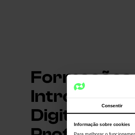
Formações
Introdução 
Consentir
Digital para
Informação sobre cookies
Profissiona
Para melhorar o funcionamen